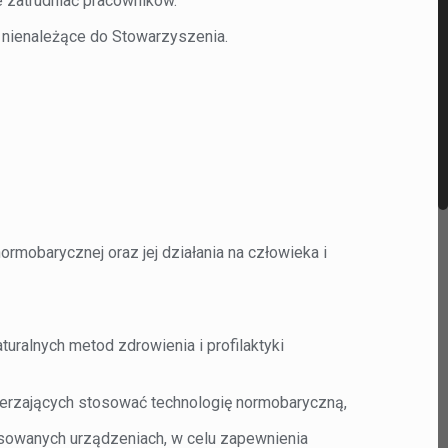
e zatrudniać pracowników.
nienależące do Stowarzyszenia.
rmobarycznej oraz jej działania na człowieka i
ralnych metod zdrowienia i profilaktyki
rzających stosować technologię normobaryczną,
sowanych urządzeniach, w celu zapewnienia