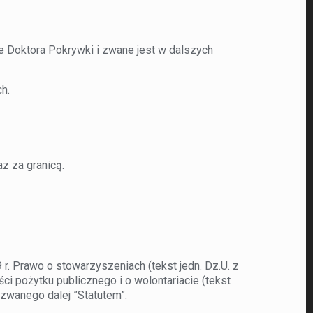
Doktora Pokrywki i zwane jest w dalszych
h.
z za granicą.
r. Prawo o stowarzyszeniach (tekst jedn. Dz.U. z
ości pożytku publicznego i o wolontariacie (tekst
, zwanego dalej ”Statutem”.