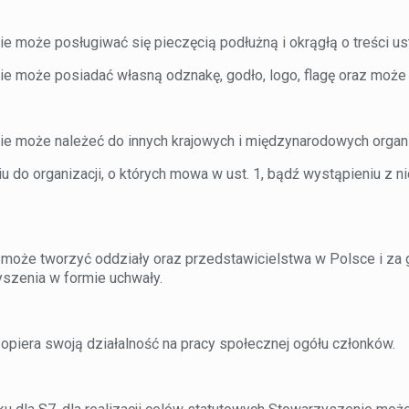
e może posługiwać się pieczęcią podłużną i okrągłą o treści us
ie może posiadać własną odznakę, godło, logo, flagę oraz może
ie może należeć do innych krajowych i międzynarodowych organi
iu do organizacji, o których mowa w ust. 1, bądź wystąpieniu z 
może tworzyć oddziały oraz przedstawicielstwa w Polsce i za g
szenia w formie uchwały.
opiera swoją działalność na pracy społecznej ogółu członków.