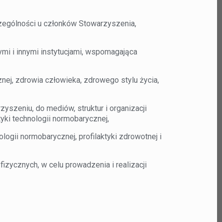
ególności u członków Stowarzyszenia,
 i innymi instytucjami, wspomagająca
ej, zdrowia człowieka, zdrowego stylu życia,
zeniu, do mediów, struktur i organizacji
yki technologii normobarycznej,
ogii normobarycznej, profilaktyki zdrowotnej i
zycznych, w celu prowadzenia i realizacji