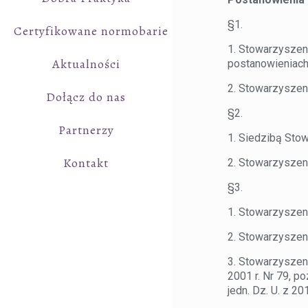
§1.
Certyfikowane normobarie
1. Stowarzyszen
Aktualności
postanowieniach
2. Stowarzyszen
Dołącz do nas
§2.
Partnerzy
1. Siedzibą Sto
Kontakt
2. Stowarzyszeni
§3.
1. Stowarzyszen
2. Stowarzyszen
3. Stowarzyszeni
2001 r. Nr 79, po
jedn. Dz. U. z 2