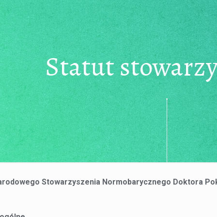
Statut stowarz
narodowego Stowarzyszenia Normobarycznego Doktora Po
 ogólne