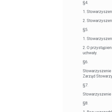
§4.
1. Stowarzyszeni
2. Stowarzyszen
§5.
1. Stowarzyszen
2. O przystąpien
uchwały.
§6.
Stowarzyszenie 
Zarząd Stowarzy
§7.
Stowarzyszenie 
​§8.