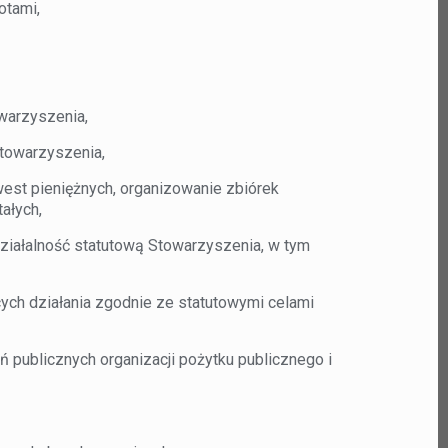
otami,
warzyszenia,
towarzyszenia,
est pieniężnych, organizowanie zbiórek
ałych,
działalność statutową Stowarzyszenia, w tym
ch działania zgodnie ze statutowymi celami
 publicznych organizacji pożytku publicznego i