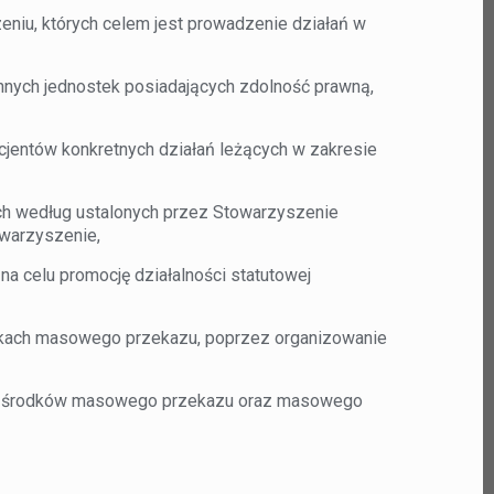
iu, których celem jest prowadzenie działań w
innych jednostek posiadających zdolność prawną,
jentów konkretnych działań leżących w zakresie
ch według ustalonych przez Stowarzyszenie
owarzyszenie,
na celu promocję działalności statutowej
kach masowego przekazu, poprzez organizowanie
ch środków masowego przekazu oraz masowego