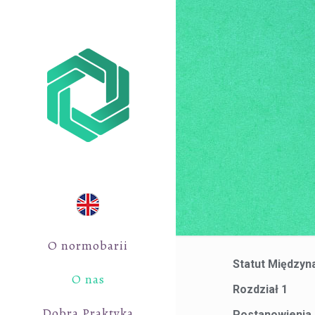
O normobarii
Statut Między
O nas
Rozdział 1
Dobra Praktyka
Postanowienia