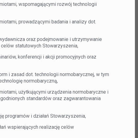
iotami, wspomagającymi rozwój technologii
otami, prowadzącymi badania i analizy dot.
ć wydawnicza oraz podejmowanie i utrzymywanie
 celów statutowych Stowarzyszenia,
ariów, konferencji i akcji promocyjnych oraz
rm i zasad dot. technologii normobarycznej, w tym
technologię normobaryczną,
iotami, użytkującymi urządzenia normobaryczne i
uzgodnionych standardów oraz zagwarantowania
ję programów i działań Stowarzyszenia,
ań wspierających realizację celów