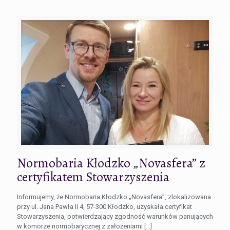
Normobaria Kłodzko „Novasfera” z
certyfikatem Stowarzyszenia
Informujemy, że Normobaria Kłodzko „Novasfera”, zlokalizowana
przy ul. Jana Pawła II 4, 57-300 Kłodzko, uzyskała certyfikat
Stowarzyszenia, potwierdzający zgodność warunków panujących
w komorze normobarycznej z założeniami
[…]