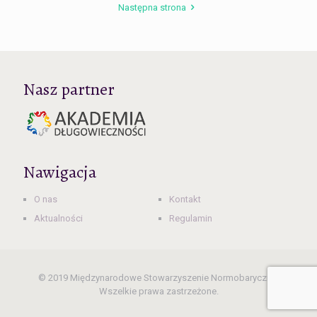
Następna strona
Nasz partner
Nawigacja
O nas
Kontakt
Aktualności
Regulamin
© 2019 Międzynarodowe Stowarzyszenie Normobaryczne.
Wszelkie prawa zastrzeżone.