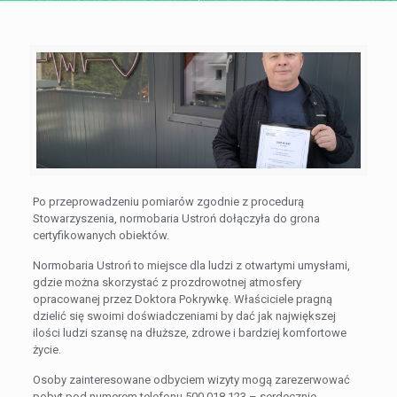
Po przeprowadzeniu pomiarów zgodnie z procedurą
Stowarzyszenia, normobaria Ustroń dołączyła do grona
certyfikowanych obiektów.
Normobaria Ustroń to miejsce dla ludzi z otwartymi umysłami,
gdzie można skorzystać z prozdrowotnej atmosfery
opracowanej przez Doktora Pokrywkę. Właściciele pragną
dzielić się swoimi doświadczeniami by dać jak największej
ilości ludzi szansę na dłuższe, zdrowe i bardziej komfortowe
życie.
Osoby zainteresowane odbyciem wizyty mogą zarezerwować
pobyt pod numerem telefonu
500 018 123
– serdecznie