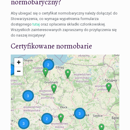
normobaryczny?
Aby ubiegać się o certyfikat normobaryczny należy dołączyć do
Stowarzyszenia, co wymaga wypełnienia formularza
dostępnego
tutaj
oraz opłacenia składki członkowskiej.
Wszystkich zainteresowanych zapraszamy do przyłączenia się
do naszej inicjatywy!
Certyfikowane normobarie
+
2
2
−
3
3
2
3