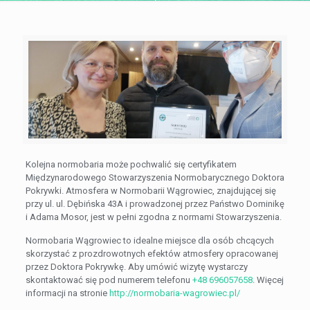
Kolejna normobaria może pochwalić się certyfikatem
Międzynarodowego Stowarzyszenia Normobarycznego Doktora
Pokrywki. Atmosfera w Normobarii Wągrowiec, znajdującej się
przy ul. ul. Dębińska 43A i prowadzonej przez Państwo Dominikę
i Adama Mosor, jest w pełni zgodna z normami Stowarzyszenia.
Normobaria Wągrowiec to idealne miejsce dla osób chcących
skorzystać z prozdrowotnych efektów atmosfery opracowanej
przez Doktora Pokrywkę. Aby umówić wizytę wystarczy
skontaktować się pod numerem telefonu
+48 696057658
. Więcej
informacji na stronie
http://normobaria-wagrowiec.pl/