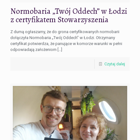
Normobaria „Twój Oddech” w Łodzi
z certyfikatem Stowarzyszenia
Z dumą ogłaszamy, że do grona certyfikowanych normobarii
dołączyła Normobaria „Twój Oddech” w Łodzi. Otrzymany
certyfikat potwierdza, że panujące w komorze warunki w pełni
odpowiadają założeniom
[…]
Czytaj dalej