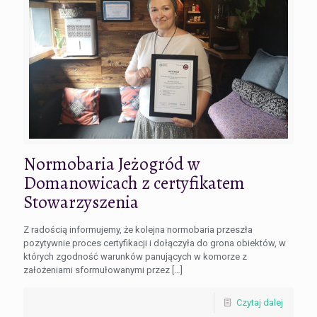
Normobaria Jeżogród w
Domanowicach z certyfikatem
Stowarzyszenia
Z radością informujemy, że kolejna normobaria przeszła
pozytywnie proces certyfikacji i dołączyła do grona obiektów, w
których zgodność warunków panujących w komorze z
założeniami sformułowanymi przez
[…]
Czytaj dalej