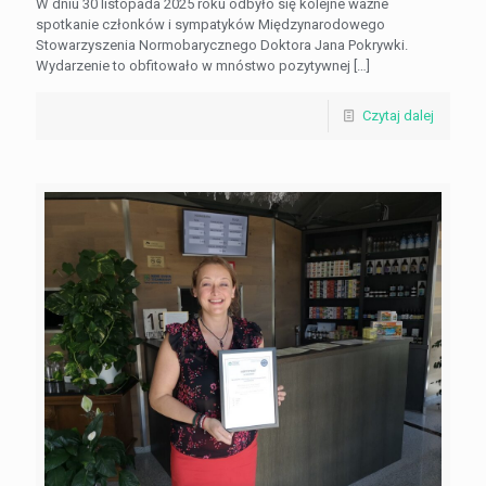
W dniu 30 listopada 2025 roku odbyło się kolejne ważne
spotkanie członków i sympatyków Międzynarodowego
Stowarzyszenia Normobarycznego Doktora Jana Pokrywki.
Wydarzenie to obfitowało w mnóstwo pozytywnej
[…]
Czytaj dalej