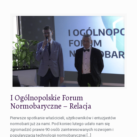
I Ogólnopolskie Forum
Normobaryczne – Relacja
Pierwsze spotkanie właścicieli, użytkowników i entuzjastów
normobarii już za nami. Pod koniec lutego udało nam się
zgromadzić prawie 90 osób zainteresowanych rozwojem i
popularyzacją technologii normobarycznej
[…]